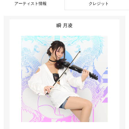
アーティスト情報
クレジット
瞬 月凌