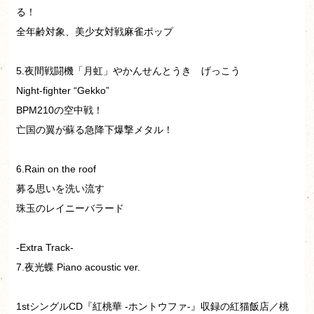
る！
全年齢対象、美少女対戦麻雀ポップ
5.夜間戦闘機「月虹」やかんせんとうき げっこう
Night-fighter “Gekko”
BPM210の空中戦！
亡国の翼が蘇る急降下爆撃メタル！
6.Rain on the roof
募る思いを洗い流す
珠玉のレイニーバラード
-Extra Track-
7.夜光蝶 Piano acoustic ver.
1stシングルCD『紅桃華 -ホントウファ-』収録の紅猫飯店／桃