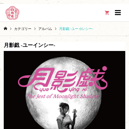
...

カテゴリー
アルバム
月影戯 -ユーインシー-
月影戯 -ユーインシー-