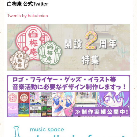
白梅庵 公式Twitter
Tweets by hakubaian