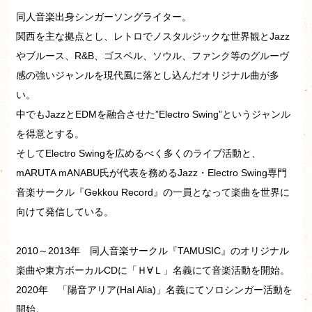
同人音楽出身シンガーソングライター。
関西を主な拠点とし、レトロでノスタルジックな世界観とJazz
やブルース、R&B、ゴスペル、ソウル、ファンク等のグルーヴ
感の強いジャンルを現代風に落とし込んだオリジナル曲が多
い。
中でもJazzとEDMを融合させた”Electro Swing”というジャンル
を得意とする。
そしてElectro Swingを広めるべく多くのライブ活動と、
mARUTA mANABU氏が代表を務めるJazz・Electro Swing専門
音楽サークル『Gekkou Record』の一員となって楽曲を世界に
向けて発信している。
2010～2013年 同人音楽サークル『TAMUSIC』のオリジナル
楽曲や東方ボーカルCDに「Ｈ∀Ｌ」名義にて音楽活動を開始。
2020年 「陽音アリア(Hal Alia)」名義にてソロシンガー活動を
開始。