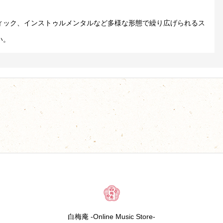
ィック、インストゥルメンタルなど多様な形態で繰り広げられるス
い。
白梅庵 -Online Music Store-