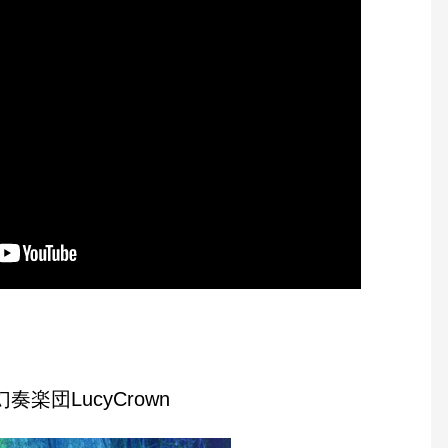
幻奏楽団LucyCrown