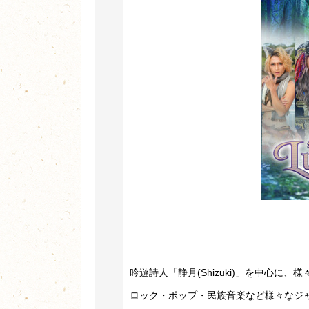
吟遊詩人「静月(Shizuki)」を中心に
ロック・ポップ・民族音楽など様々なジ