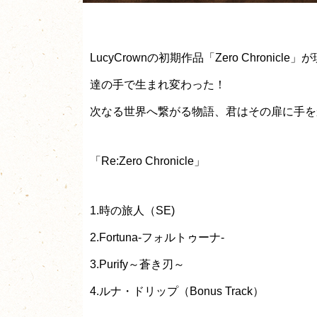
LucyCrownの初期作品「Zero Chronicle
達の手で生まれ変わった！
次なる世界へ繋がる物語、君はその扉に手を
「Re:Zero Chronicle」
1.時の旅人（SE)
2.Fortuna-フォルトゥーナ-
3.Purify～蒼き刃～
4.ルナ・ドリップ（Bonus Track）