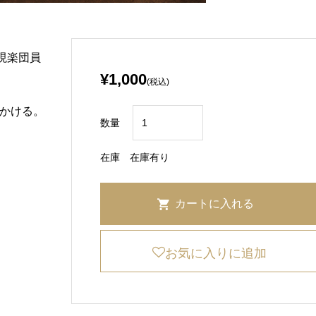
」が現楽団員
¥1,000
(税込)
かける。
数量
在庫
在庫有り
お気に入りに追加