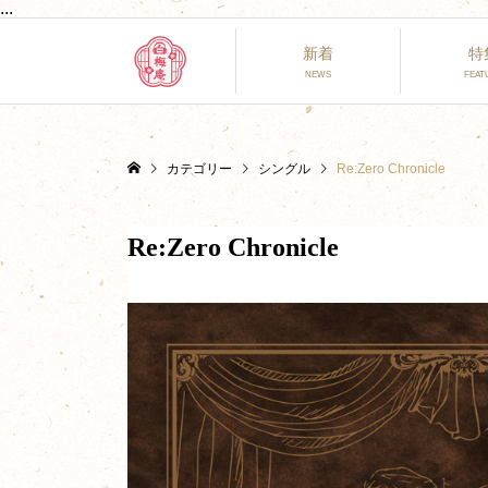
...
新着
特
カテゴリー
シングル
Re:Zero Chronicle
Re:Zero Chronicle