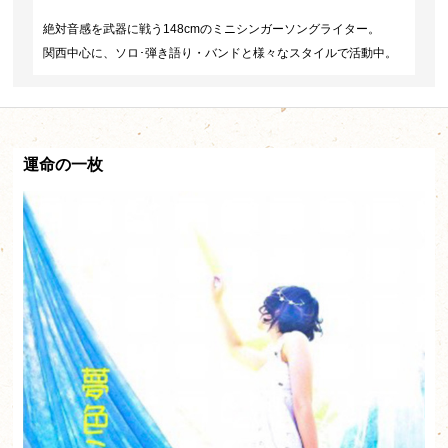
絶対音感を武器に戦う148cmのミニシンガーソングライター。
関西中心に、ソロ･弾き語り・バンドと様々なスタイルで活動中。
運命の一枚