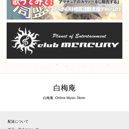
白梅庵
白梅庵 -Online Music Store-
配送について