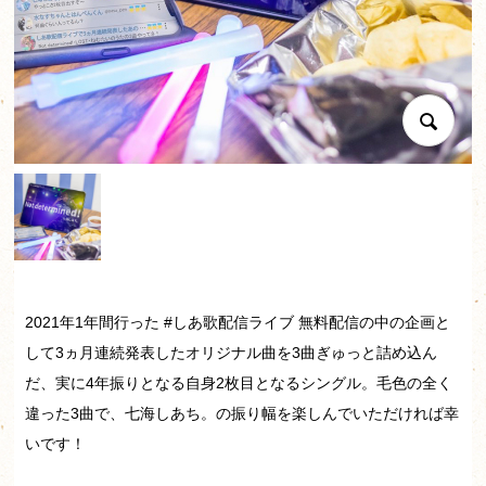
2021年1年間行った #しあ歌配信ライブ 無料配信の中の企画と
して3ヵ月連続発表したオリジナル曲を3曲ぎゅっと詰め込ん
だ、実に4年振りとなる自身2枚目となるシングル。毛色の全く
違った3曲で、七海しあち。の振り幅を楽しんでいただければ幸
いです！