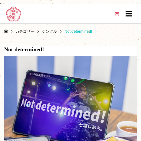
...

カテゴリー
シングル
Not determined!
Not determined!