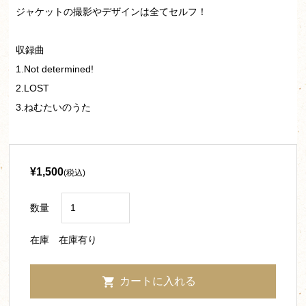
ジャケットの撮影やデザインは全てセルフ！
収録曲
1.Not determined!
2.LOST
3.ねむたいのうた
¥1,500
(税込)
数量
在庫
在庫有り