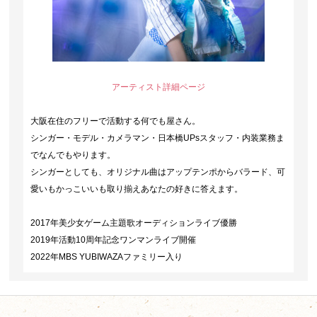
アーティスト詳細ページ
大阪在住のフリーで活動する何でも屋さん。
シンガー・モデル・カメラマン・日本橋UPsスタッフ・内装業務ま
でなんでもやります。
シンガーとしても、オリジナル曲はアップテンポからバラード、可
愛いもかっこいいも取り揃えあなたの好きに答えます。
2017年美少女ゲーム主題歌オーディションライブ優勝
2019年活動10周年記念ワンマンライブ開催
2022年MBS YUBIWAZAファミリー入り