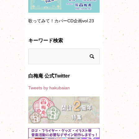
歌ってみて！カバーCD企画vol.23
キーワード検索
白梅庵 公式Twitter
Tweets by hakubaian