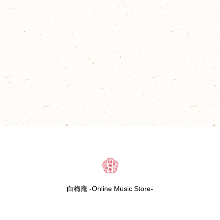
白梅庵 -Online Music Store-