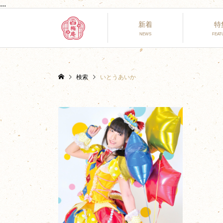
...
新着
特
検索
いとうあいか