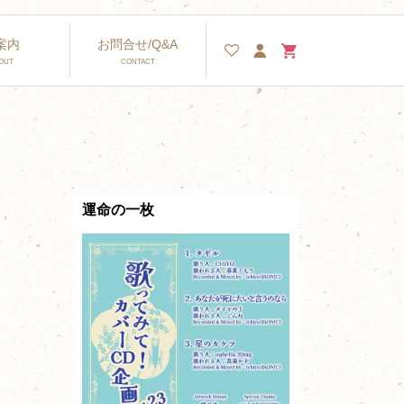
案内
お問合せ/Q&A
運命の一枚