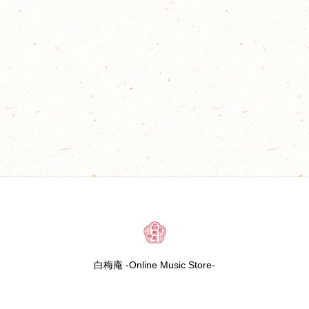
白梅庵 -Online Music Store-