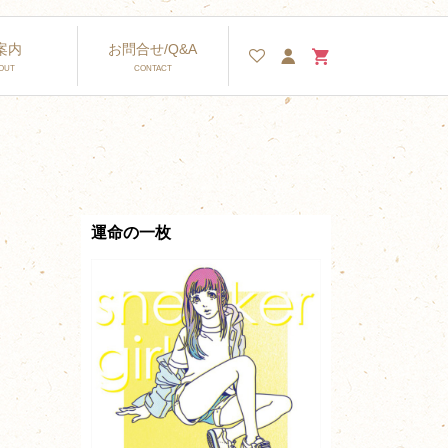
案内
お問合せ/Q&A
運命の一枚