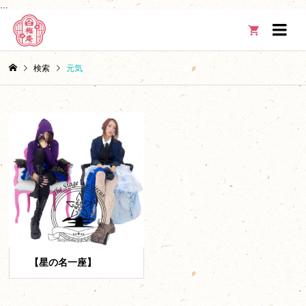
...

検索
元気
【星の名一座】