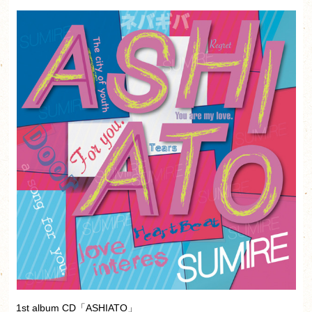
1st album CD「ASHIATO」