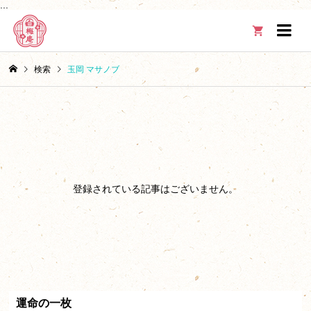
...

検索
玉岡 マサノブ
登録されている記事はございません。
運命の一枚