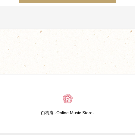
白梅庵 -Online Music Store-