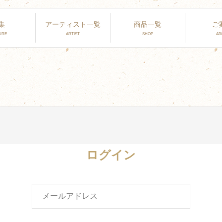
集
アーティスト一覧
商品一覧
ご
ログイン