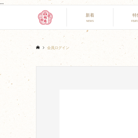
...
新着
特
会員ログイン