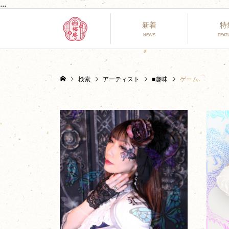
...
新着
特
検索
アーティスト
■趣味
ゲーム