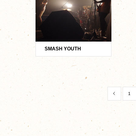
SMASH YOUTH
1
